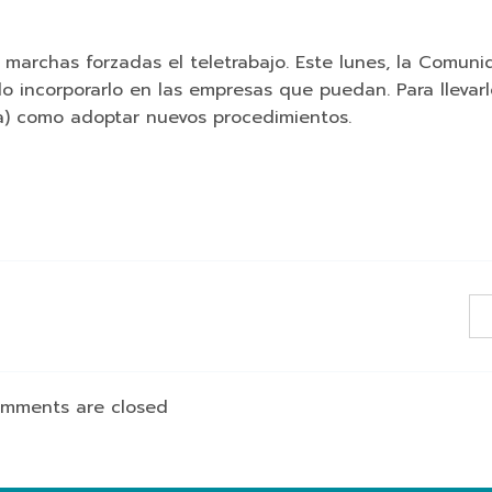
a marchas forzadas el teletrabajo. Este lunes, la Comun
 incorporarlo en las empresas que puedan. Para llevar
ía) como adoptar nuevos procedimientos.
mments are closed