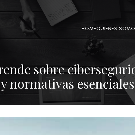
HOME
QUIENES SOM
rende sobre ciberseguri
y normativas esenciales