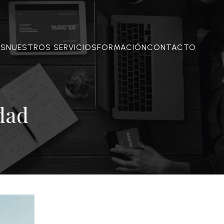
OS
NUESTROS SERVICIOS
FORMACIÓN
CONTACTO
dad