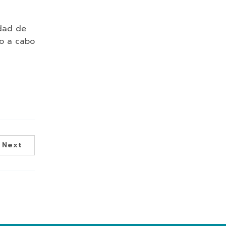
idad de
lo a cabo
Next