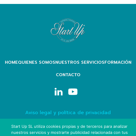
HOME
QUIENES SOMOS
NUESTROS SERVICIOS
FORMACIÓN
CONTACTO
Aviso legal y política de privacidad
Política de cookies
Start Up SL utiliza cookies propias y de terceros para analizar
nuestros servicios y mostrarte publicidad relacionada con tus