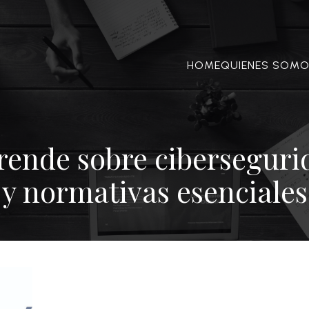
HOME
QUIENES SOM
rende sobre ciberseguri
y normativas esenciales