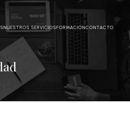
OS
NUESTROS SERVICIOS
FORMACIÓN
CONTACTO
dad