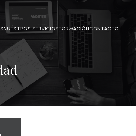
OS
NUESTROS SERVICIOS
FORMACIÓN
CONTACTO
dad