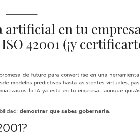
a artificial en tu empresa
ISO 42001 (¡y certificart
a promesa de futuro para convertirse en una herramienta
esde modelos predictivos hasta asistentes virtuales, pa
omatizados: la IA ya está en tu empresa… aunque quizás
bilidad:
demostrar que sabes gobernarla
.
2001?