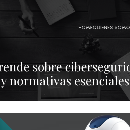
HOME
QUIENES SOM
rende sobre ciberseguri
y normativas esenciales