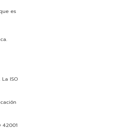
oque es
ca.
. La ISO
icación
O 42001