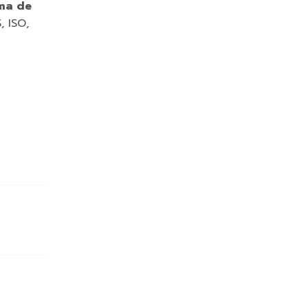
ema de
, ISO,