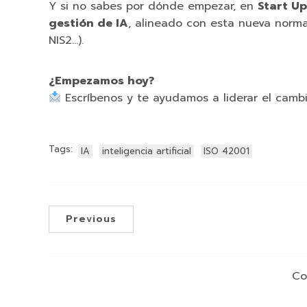
Y si no sabes por dónde empezar, en
Start Up
gestión de IA
, alineado con esta nueva norma
NIS2…).
¿Empezamos hoy?
Escríbenos y te ayudamos a liderar el cambio
Tags:
IA
inteligencia artificial
ISO 42001
Previous
Co