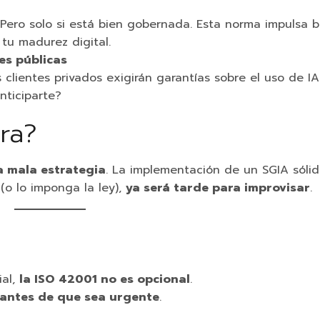
 Pero solo si está bien gobernada. Esta norma impulsa 
 tu madurez digital.
es públicas
lientes privados exigirán garantías sobre el uso de IA
nticiparte?
ra?
a mala estrategia
. La implementación de un SGIA sóli
(o lo imponga la ley),
ya será tarde para improvisar
.
ial,
la ISO 42001 no es opcional
.
 antes de que sea urgente
.