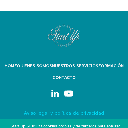
HOME
QUIENES SOMOS
NUESTROS SERVICIOS
FORMACIÓN
CONTACTO
Aviso legal y política de privacidad
Política de cookies
Start Up SL utiliza cookies propias y de terceros para analizar