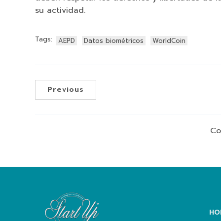
su actividad.
Tags:
AEPD
Datos biométricos
WorldCoin
Previous
Co
HO