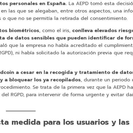
tos personales en España.
La AEPD tomó esta decisi
, en las que se alegaban, entre otros aspectos, una inf
 o que no se permitía la retirada del consentimiento.
tos biométricos
, como el iris,
conlleva elevados riesg
ata de datos sensibles que pueden identificar de fo
aló que la empresa no había acreditado el cumplimient
PD), ni había solicitado la autorización previa que req
dcoin a cesar en la recogida y tratamiento de dato
y a bloquear los ya recopilados
, durante un periodo 
rocedimiento. Se trata de la primera vez que la AEPD h
1 del RGPD, para intervenir de forma urgente y evitar d
ta medida para los usuarios y las