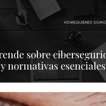
HOME
QUIENES SOM
rende sobre ciberseguri
y normativas esenciales