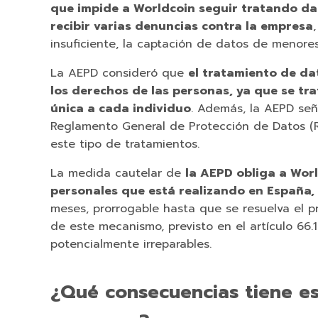
que impide a Worldcoin seguir tratando da
recibir varias denuncias contra la empresa
insuficiente, la captación de datos de menores
La AEPD consideró que
el tratamiento de da
los derechos de las personas, ya que se tr
única a cada individuo
. Además, la AEPD señ
Reglamento General de Protección de Datos (RG
este tipo de tratamientos.
La medida cautelar de
la AEPD obliga a Worl
personales que está realizando en España, 
meses, prorrogable hasta que se resuelva el p
de este mecanismo, previsto en el artículo 66.
potencialmente irreparables.
¿Qué consecuencias tiene es