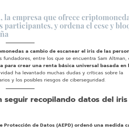
, la empresa que ofrece criptomoneda
s participantes, y ordena el cese y bl
aña
omonedas a cambio de escanear el iris de las perso
 fundadores, entre los que se encuentra Sam Altman, 
va para crear una renta básica universal basada en 
tividad ha levantado muchas dudas y críticas sobre la
rios y los posibles riesgos de ciberseguridad.
seguir recopilando datos del iris
e Protección de Datos (AEPD) ordenó una medida c