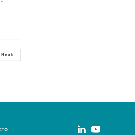
Next
CTO