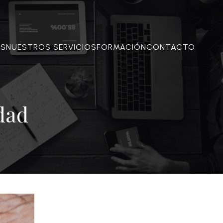
OS
NUESTROS SERVICIOS
FORMACIÓN
CONTACTO
dad