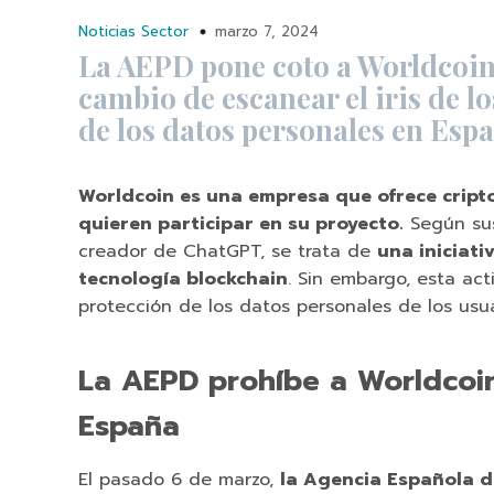
Noticias Sector
marzo 7, 2024
La AEPD pone coto a Worldcoin
cambio de escanear el iris de lo
de los datos personales en Esp
Worldcoin es una empresa que ofrece cript
quieren participar en su proyecto.
Según sus
creador de ChatGPT, se trata de
una iniciati
tecnología blockchain
. Sin embargo, esta ac
protección de los datos personales de los usua
La AEPD prohíbe a Worldcoin 
España
El pasado 6 de marzo,
la Agencia Española d