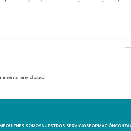
mments are closed
ME
QUIENES SOMOS
NUESTROS SERVICIOS
FORMACIÓN
CONTA