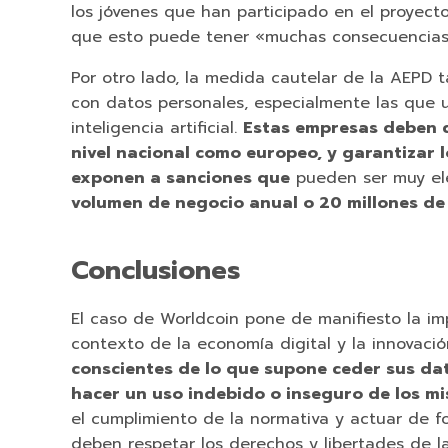
los jóvenes que han participado en el proyec
que esto puede tener «muchas consecuencias 
Por otro lado, la medida cautelar de la AEPD 
con datos personales, especialmente las que u
inteligencia artificial.
Estas empresas deben c
nivel nacional como europeo, y garantizar 
exponen a sanciones que
pueden ser muy el
volumen de negocio anual o 20 millones de
Conclusiones
El caso de Worldcoin pone de manifiesto la im
contexto de la economía digital y la innovaci
conscientes de lo que supone ceder sus da
hacer un uso indebido o inseguro de los m
el cumplimiento de la normativa y actuar de fo
deben respetar los derechos y libertades de l