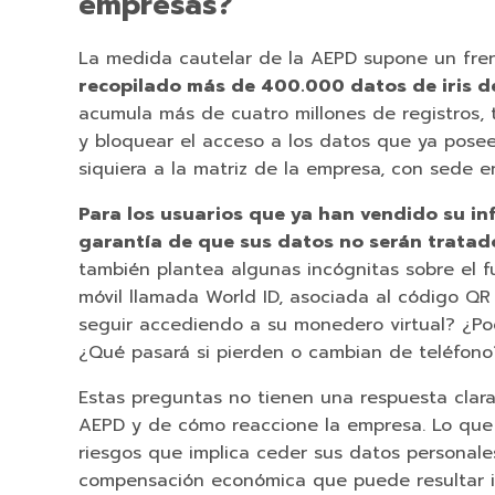
empresas?
La medida cautelar de la AEPD supone un fren
recopilado más de 400.000 datos de iris d
acumula más de cuatro millones de registros, t
y bloquear el acceso a los datos que ya posee.
siquiera a la matriz de la empresa, con sede e
Para los usuarios que ya han vendido su i
garantía de que sus datos no serán tratad
también plantea algunas incógnitas sobre el f
móvil llamada World ID, asociada al código QR y
seguir accediendo a su monedero virtual? ¿Pod
¿Qué pasará si pierden o cambian de teléfono
Estas preguntas no tienen una respuesta clar
AEPD y de cómo reaccione la empresa. Lo que s
riesgos que implica ceder sus datos personale
compensación económica que puede resultar irr